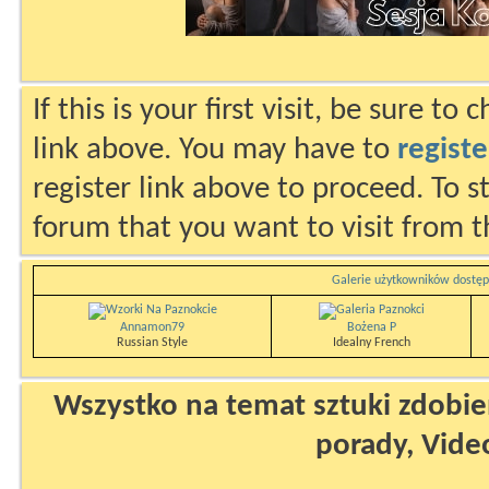
If this is your first visit, be sure to
link above. You may have to
registe
register link above to proceed. To s
forum that you want to visit from t
Galerie użytkowników dostęp
Annamon79
Bożena P
Russian Style
Idealny French
Wszystko na temat sztuki zdobien
porady, Vide