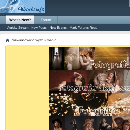
What's New?
Forum
Activity Stream
New Posts
New Events
Mark Forums Read
Zaawansowane wyszukiwanie