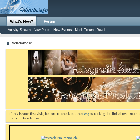
What's New?
Forum
Activity Stream
New Posts
New Events
Mark Forums Read
Wiadomość
If this is your first visit, be sure to check out the
FAQ
by clicking the link above. You m
the selection below.