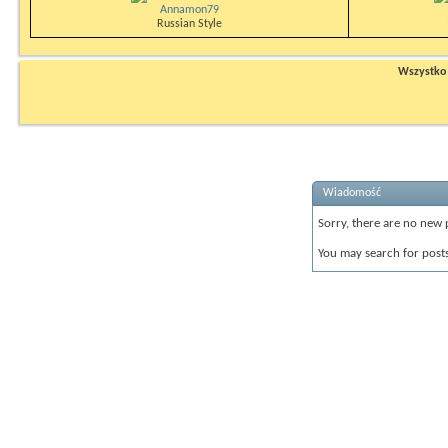
Annamon79
Russian Style
Wszystko n
Wiadomość
Sorry, there are no new 
You may search for post