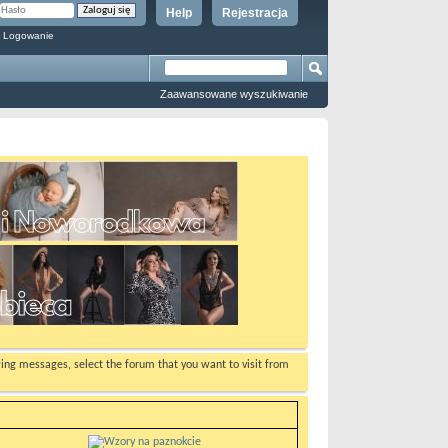
Help
Rejestracja
 Logowanie
Zaawansowane wyszukiwanie
ewing messages, select the forum that you want to visit from