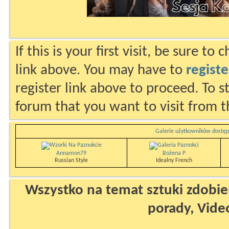
If this is your first visit, be sure to
link above. You may have to
registe
register link above to proceed. To s
forum that you want to visit from t
Galerie użytkowników dostęp
Annamon79
Bożena P
Russian Style
Idealny French
Wszystko na temat sztuki zdobien
porady, Vide