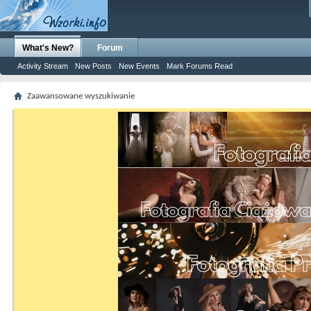
What's New?
Forum
Activity Stream
New Posts
New Events
Mark Forums Read
Zaawansowane wyszukiwanie