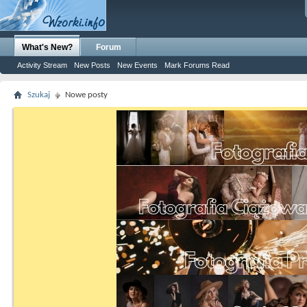
What's New?
Forum
Activity Stream
New Posts
New Events
Mark Forums Read
Szukaj
Nowe posty