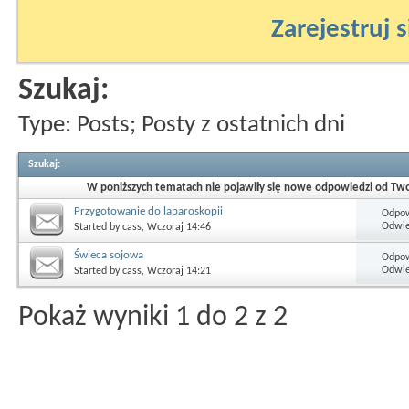
Zarejestruj s
Szukaj:
Type: Posts; Posty z ostatnich dni
Szukaj
:
W poniższych tematach nie pojawiły się nowe odpowiedzi od Twoje
Przygotowanie do laparoskopii
Odpow
Odwie
Started by
cass
, Wczoraj 14:46
Świeca sojowa
Odpow
Odwie
Started by
cass
, Wczoraj 14:21
Pokaż wyniki 1 do 2 z 2