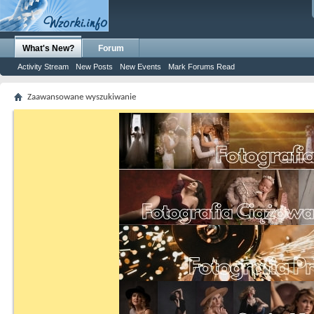
What's New?
Forum
Activity Stream
New Posts
New Events
Mark Forums Read
Zaawansowane wyszukiwanie