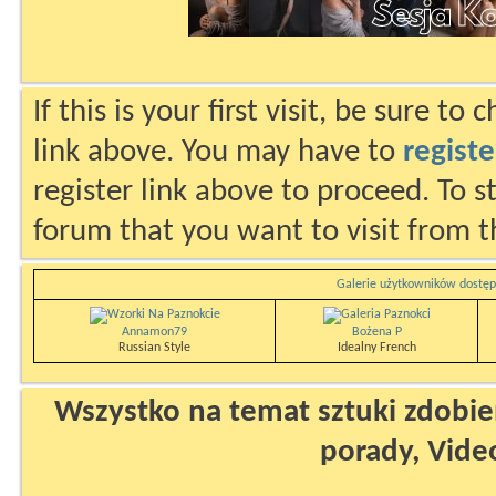
If this is your first visit, be sure to
link above. You may have to
registe
register link above to proceed. To s
forum that you want to visit from t
Galerie użytkowników dostęp
Annamon79
Bożena P
Russian Style
Idealny French
Wszystko na temat sztuki zdobien
porady, Vide