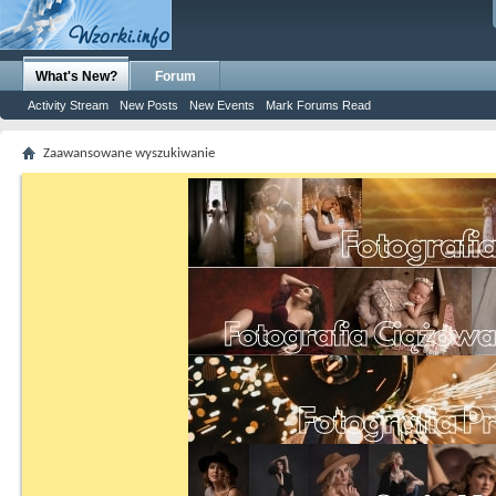
What's New?
Forum
Activity Stream
New Posts
New Events
Mark Forums Read
Zaawansowane wyszukiwanie