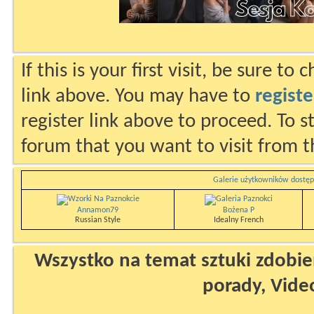
If this is your first visit, be sure to
link above. You may have to
registe
register link above to proceed. To s
forum that you want to visit from t
Galerie użytkowników dostęp
Annamon79
Bożena P
Russian Style
Idealny French
Wszystko na temat sztuki zdobien
porady, Vide