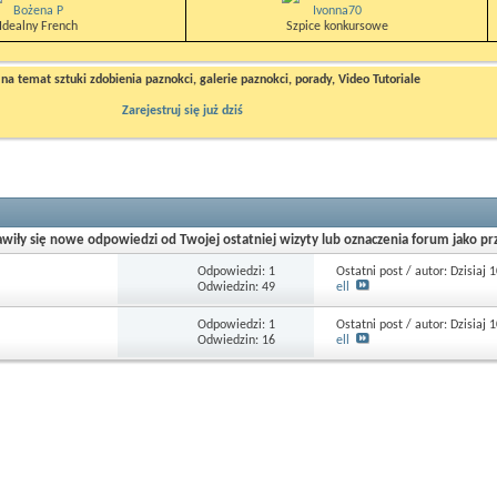
Bożena P
Ivonna70
Idealny French
Szpice konkursowe
a temat sztuki zdobienia paznokci, galerie paznokci, porady, Video Tutoriale
Zarejestruj się już dziś
wiły się nowe odpowiedzi od Twojej ostatniej wizyty lub oznaczenia forum jako pr
Odpowiedzi: 1
Ostatni post / autor: Dzisiaj
1
Odwiedzin: 49
ell
Odpowiedzi: 1
Ostatni post / autor: Dzisiaj
1
Odwiedzin: 16
ell