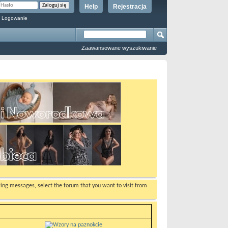
Help
Rejestracja
 Logowanie
Zaawansowane wyszukiwanie
ewing messages, select the forum that you want to visit from