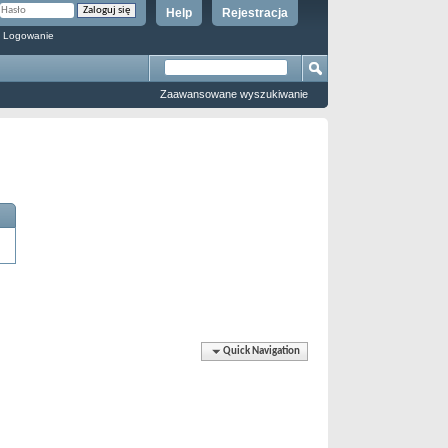
Help
Rejestracja
 Logowanie
Zaawansowane wyszukiwanie
Quick Navigation