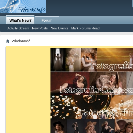
What's New?
Forum
Activity Stream
New Posts
New Events
Mark Forums Read
Wiadomość