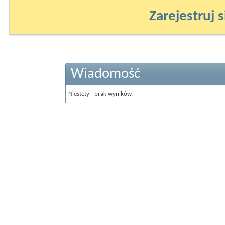
Zarejestruj s
Wiadomość
Niestety - brak wyników.