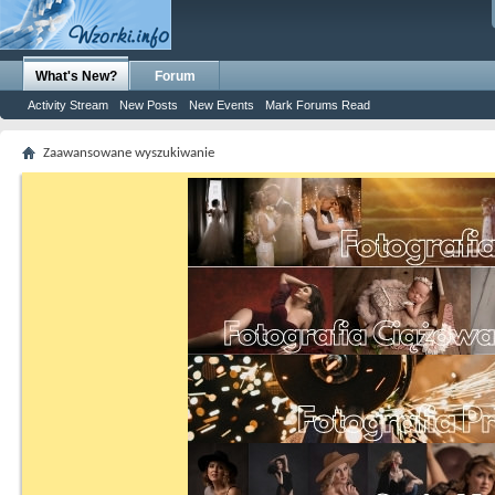
What's New?
Forum
Activity Stream
New Posts
New Events
Mark Forums Read
Zaawansowane wyszukiwanie