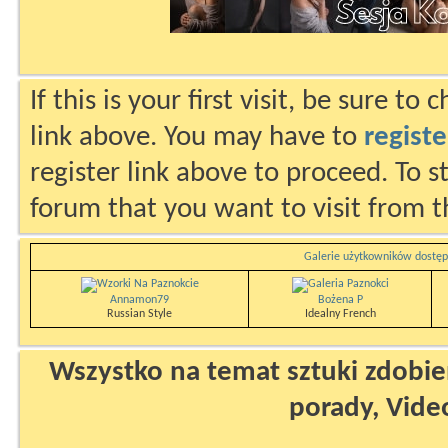
If this is your first visit, be sure to
link above. You may have to
registe
register link above to proceed. To s
forum that you want to visit from t
Galerie użytkowników dostęp
Annamon79
Bożena P
Russian Style
Idealny French
Wszystko na temat sztuki zdobien
porady, Vide