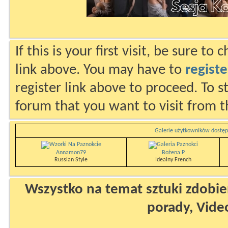
If this is your first visit, be sure to
link above. You may have to
registe
register link above to proceed. To s
forum that you want to visit from t
Galerie użytkowników dostęp
Annamon79
Bożena P
Russian Style
Idealny French
Wszystko na temat sztuki zdobien
porady, Vide