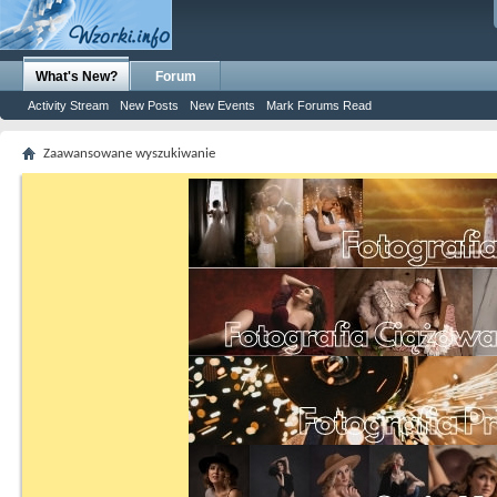
What's New?
Forum
Activity Stream
New Posts
New Events
Mark Forums Read
Zaawansowane wyszukiwanie