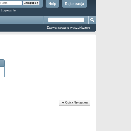
Help
Rejestracja
 Logowanie
Zaawansowane wyszukiwanie
Quick Navigation