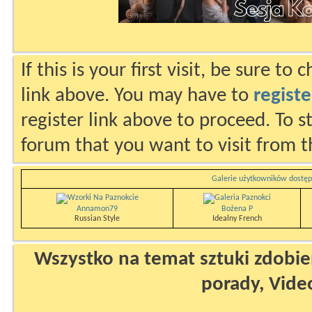
If this is your first visit, be sure to
link above. You may have to
registe
register link above to proceed. To s
forum that you want to visit from t
Galerie użytkowników dostęp
Annamon79
Bożena P
Russian Style
Idealny French
Wszystko na temat sztuki zdobien
porady, Vide