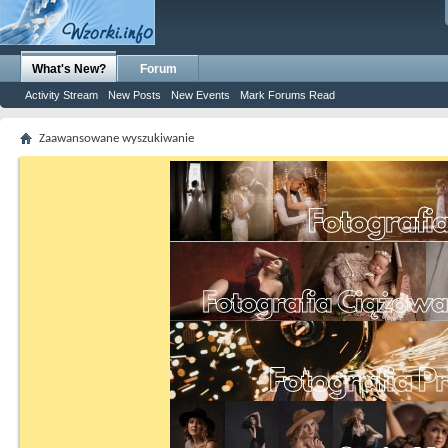
What's New?
Forum
Activity Stream
New Posts
New Events
Mark Forums Read
Zaawansowane wyszukiwanie