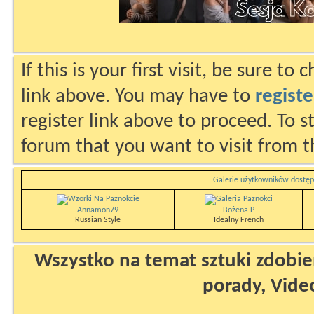
If this is your first visit, be sure to
link above. You may have to
registe
register link above to proceed. To s
forum that you want to visit from t
Galerie użytkowników dostęp
Annamon79
Bożena P
Russian Style
Idealny French
Wszystko na temat sztuki zdobien
porady, Vide