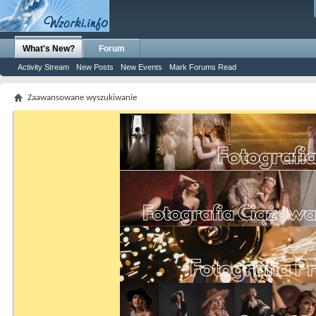
What's New?
Forum
Activity Stream
New Posts
New Events
Mark Forums Read
Zaawansowane wyszukiwanie