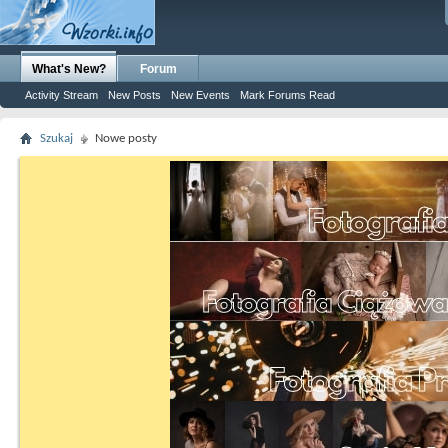
What's New?
Forum
Activity Stream
New Posts
New Events
Mark Forums Read
Szukaj
Nowe posty