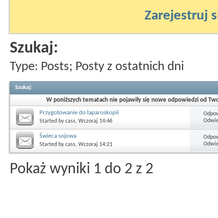
Zarejestruj s
Szukaj:
Type: Posts; Posty z ostatnich dni
Szukaj
:
W poniższych tematach nie pojawiły się nowe odpowiedzi od Twoje
Przygotowanie do laparoskopii
Odpow
Odwie
Started by
cass
, Wczoraj 14:46
Świeca sojowa
Odpow
Odwie
Started by
cass
, Wczoraj 14:21
Pokaż wyniki 1 do 2 z 2