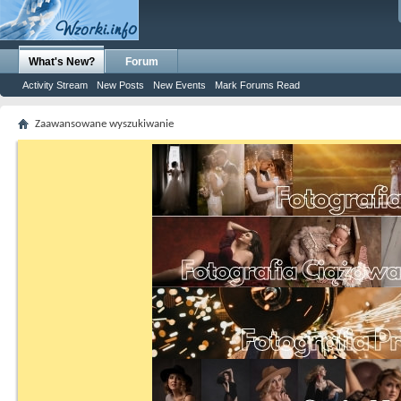
What's New?
Forum
Activity Stream
New Posts
New Events
Mark Forums Read
Zaawansowane wyszukiwanie