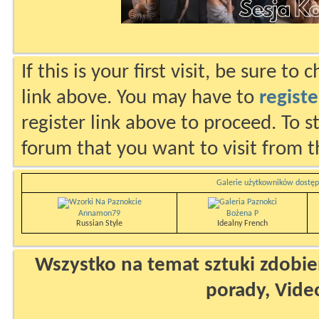
If this is your first visit, be sure to
link above. You may have to
registe
register link above to proceed. To s
forum that you want to visit from t
Galerie użytkowników dostęp
Annamon79
Bożena P
Russian Style
Idealny French
Wszystko na temat sztuki zdobien
porady, Vide