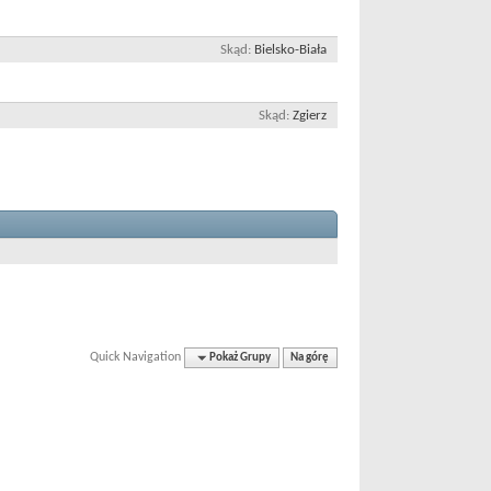
Skąd
Bielsko-Biała
Skąd
Zgierz
Quick Navigation
Pokaż Grupy
Na górę