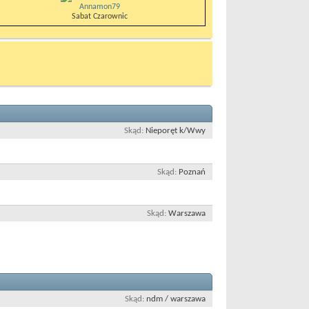
Annamon79
Sabat Czarownic
Skąd
Nieporęt k/Wwy
Skąd
Poznań
Skąd
Warszawa
Skąd
ndm / warszawa