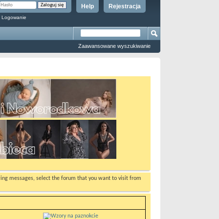
Help
Rejestracja
 Logowanie
Zaawansowane wyszukiwanie
ewing messages, select the forum that you want to visit from