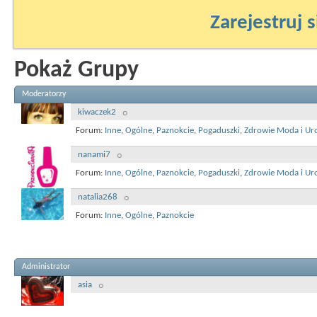
Zarejestruj s
Pokaż Grupy
Moderatorzy
kiwaczek2
Forum:
Inne
,
Ogólne
,
Paznokcie
,
Pogaduszki
,
Zdrowie Moda i Ur
nanami7
Forum:
Inne
,
Ogólne
,
Paznokcie
,
Pogaduszki
,
Zdrowie Moda i Ur
natalia268
Forum:
Inne
,
Ogólne
,
Paznokcie
Administrator
asia