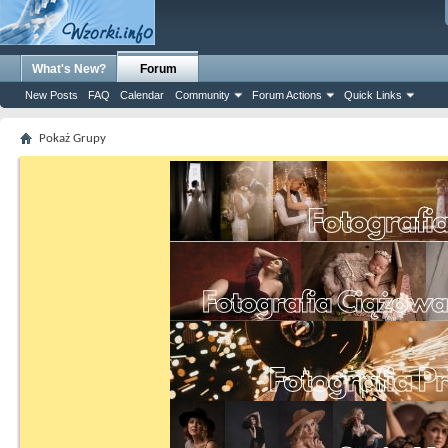
What's New?
Forum
New Posts
FAQ
Calendar
Community
Forum Actions
Quick Links
Pokaż Grupy