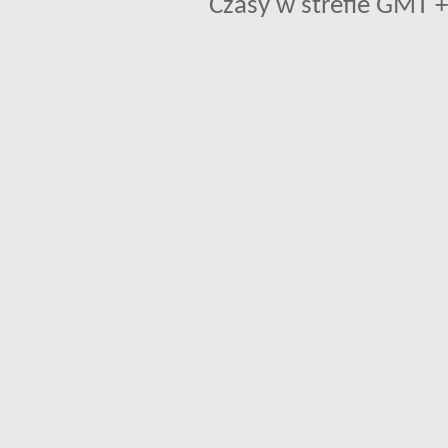
Czasy w strefie GMT +