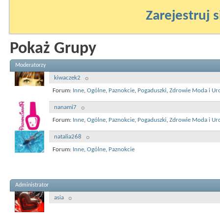
Zarejestruj s
Pokaż Grupy
Moderatorzy
kiwaczek2
Forum:
Inne
,
Ogólne
,
Paznokcie
,
Pogaduszki
,
Zdrowie Moda i Ur
nanami7
Forum:
Inne
,
Ogólne
,
Paznokcie
,
Pogaduszki
,
Zdrowie Moda i Ur
natalia268
Forum:
Inne
,
Ogólne
,
Paznokcie
Administrator
asia