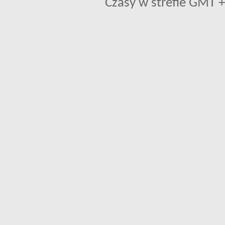
Czasy w strefie GMT +