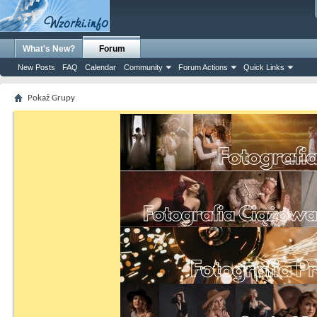
What's New?
Forum
New Posts
FAQ
Calendar
Community
Forum Actions
Quick Links
Pokaż Grupy