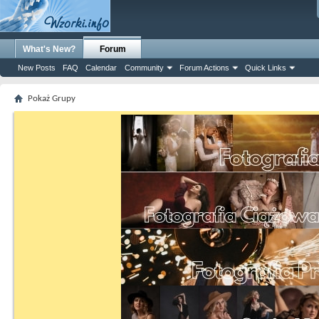
What's New?
Forum
New Posts
FAQ
Calendar
Community
Forum Actions
Quick Links
Pokaż Grupy