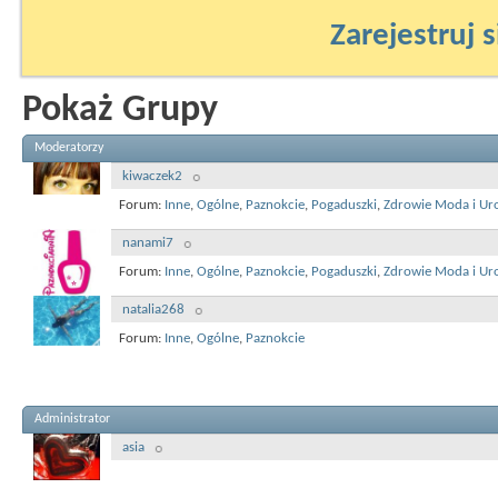
Zarejestruj s
Pokaż Grupy
Moderatorzy
kiwaczek2
Forum:
Inne
,
Ogólne
,
Paznokcie
,
Pogaduszki
,
Zdrowie Moda i Ur
nanami7
Forum:
Inne
,
Ogólne
,
Paznokcie
,
Pogaduszki
,
Zdrowie Moda i Ur
natalia268
Forum:
Inne
,
Ogólne
,
Paznokcie
Administrator
asia