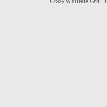
Czasy w strefie GMT +