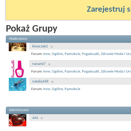
Zarejestruj s
Pokaż Grupy
Moderatorzy
kiwaczek2
Forum:
Inne
,
Ogólne
,
Paznokcie
,
Pogaduszki
,
Zdrowie Moda i Ur
nanami7
Forum:
Inne
,
Ogólne
,
Paznokcie
,
Pogaduszki
,
Zdrowie Moda i Ur
natalia268
Forum:
Inne
,
Ogólne
,
Paznokcie
Administrator
asia