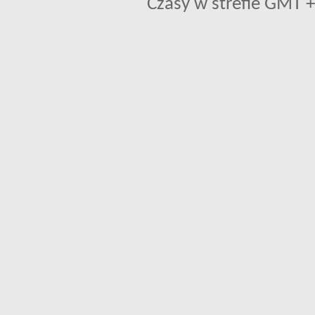
Czasy w strefie GMT +