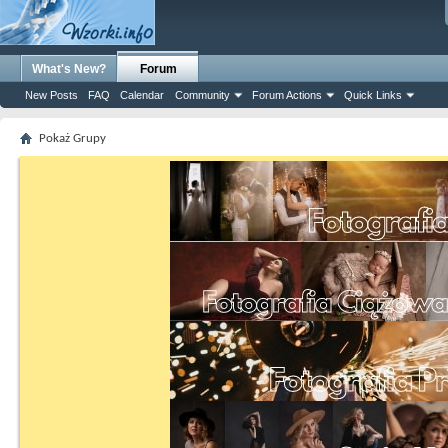
What's New?
Forum
New Posts
FAQ
Calendar
Community
Forum Actions
Quick Links
Pokaż Grupy