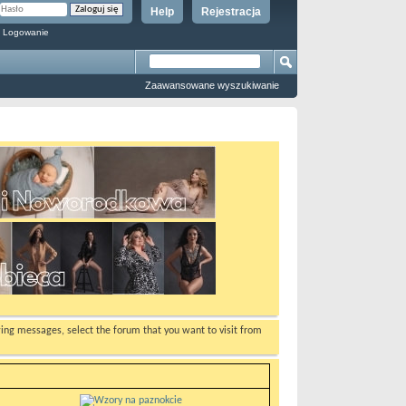
Help
Rejestracja
 Logowanie
Zaawansowane wyszukiwanie
ewing messages, select the forum that you want to visit from