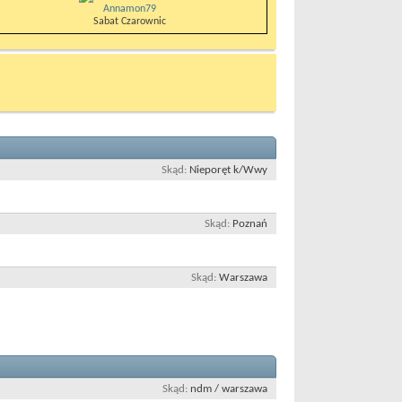
Annamon79
Sabat Czarownic
Skąd
Nieporęt k/Wwy
Skąd
Poznań
Skąd
Warszawa
Skąd
ndm / warszawa