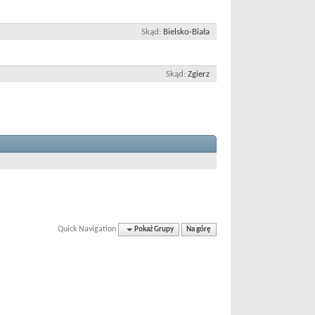
Skąd
Bielsko-Biała
Skąd
Zgierz
Quick Navigation
Pokaż Grupy
Na górę