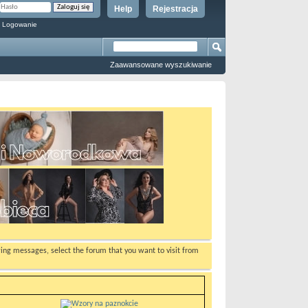
Help
Rejestracja
 Logowanie
Zaawansowane wyszukiwanie
ewing messages, select the forum that you want to visit from