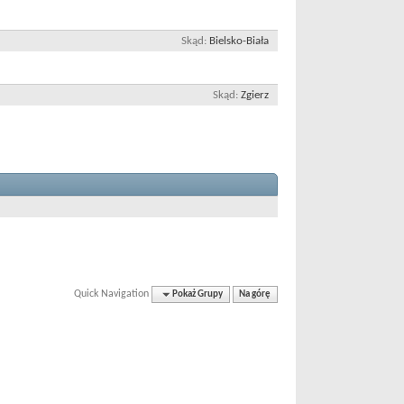
Skąd
Bielsko-Biała
Skąd
Zgierz
Quick Navigation
Pokaż Grupy
Na górę