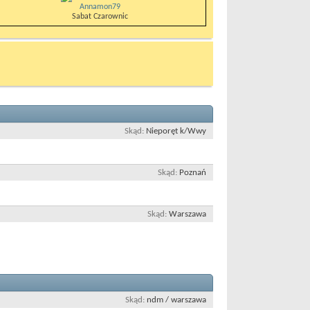
Annamon79
Sabat Czarownic
Skąd
Nieporęt k/Wwy
Skąd
Poznań
Skąd
Warszawa
Skąd
ndm / warszawa