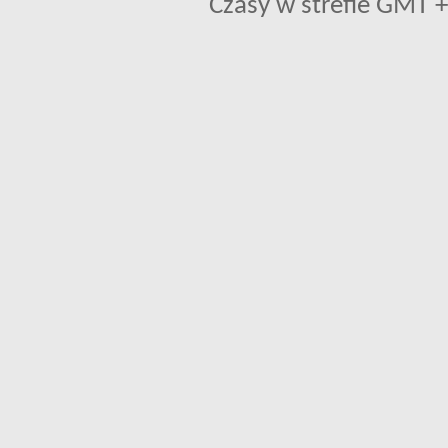
Czasy w strefie GMT +