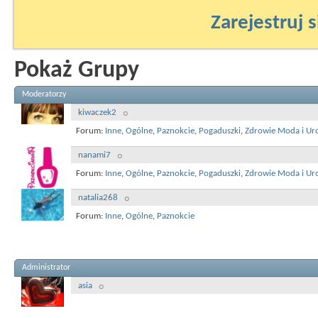
Zarejestruj s
Pokaż Grupy
Moderatorzy
kiwaczek2
Forum:
Inne
,
Ogólne
,
Paznokcie
,
Pogaduszki
,
Zdrowie Moda i Ur
nanami7
Forum:
Inne
,
Ogólne
,
Paznokcie
,
Pogaduszki
,
Zdrowie Moda i Ur
natalia268
Forum:
Inne
,
Ogólne
,
Paznokcie
Administrator
asia