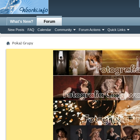
What's New?
Forum
New Posts
FAQ
Calendar
Community
Forum Actions
Quick Links
Pokaż Grupy