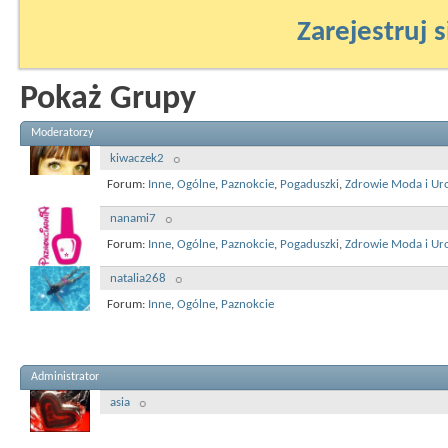
Zarejestruj s
Pokaż Grupy
Moderatorzy
kiwaczek2
Forum:
Inne
,
Ogólne
,
Paznokcie
,
Pogaduszki
,
Zdrowie Moda i Ur
nanami7
Forum:
Inne
,
Ogólne
,
Paznokcie
,
Pogaduszki
,
Zdrowie Moda i Ur
natalia268
Forum:
Inne
,
Ogólne
,
Paznokcie
Administrator
asia