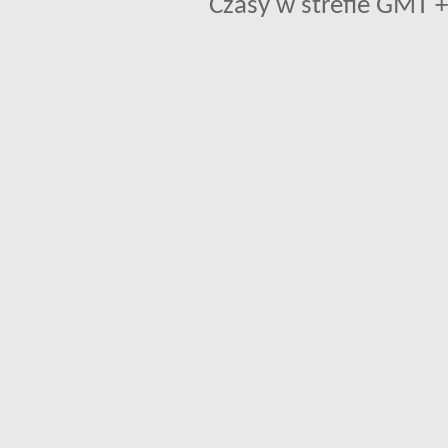
Czasy w strefie GMT +