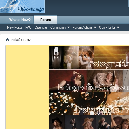
What's New?
Forum
New Posts
FAQ
Calendar
Community
Forum Actions
Quick Links
Pokaż Grupy