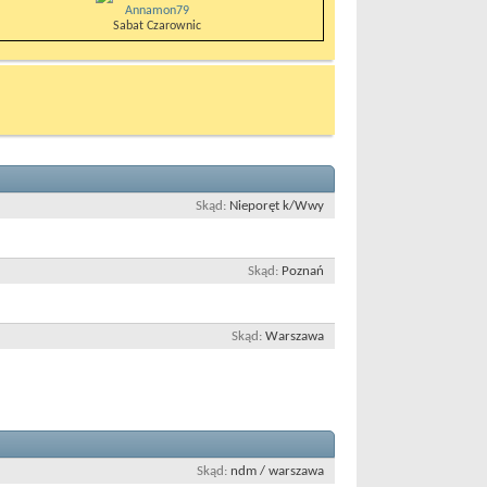
Annamon79
Sabat Czarownic
Skąd
Nieporęt k/Wwy
Skąd
Poznań
Skąd
Warszawa
Skąd
ndm / warszawa