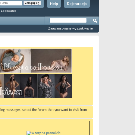
Help
Rejestracja
 Logowanie
Zaawansowane wyszukiwanie
ewing messages, select the forum that you want to visit from