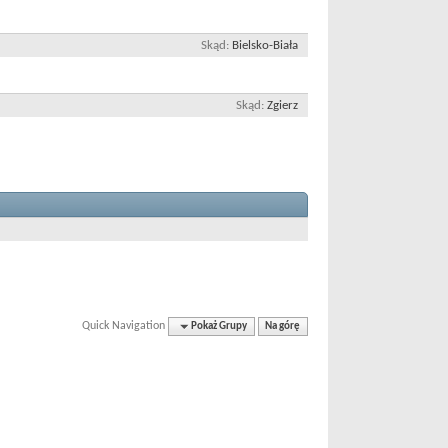
Skąd
Bielsko-Biała
Skąd
Zgierz
Quick Navigation
Pokaż Grupy
Na górę