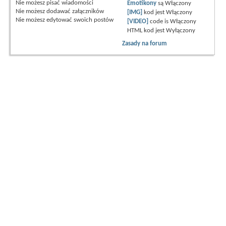
Nie możesz
pisać wiadomości
Emotikony
są
Włączony
Nie możesz
dodawać załączników
[IMG]
kod jest
Włączony
Nie możesz
edytować swoich postów
[VIDEO]
code is
Włączony
HTML kod jest
Wyłączony
Zasady na forum