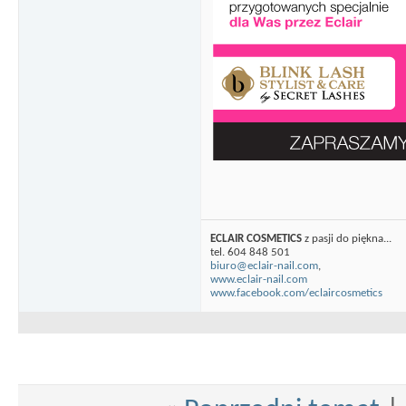
ECLAIR COSMETICS
z pasji do piękna...
tel. 604 848 501
biuro@eclair-nail.com
,
www.eclair-nail.com
www.facebook.com/eclaircosmetics