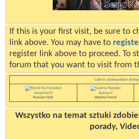
If this is your first visit, be sure to
link above. You may have to
registe
register link above to proceed. To s
forum that you want to visit from t
Galerie użytkowników dostęp
Annamon79
Bożena P
Russian Style
Idealny French
Wszystko na temat sztuki zdobien
porady, Vide