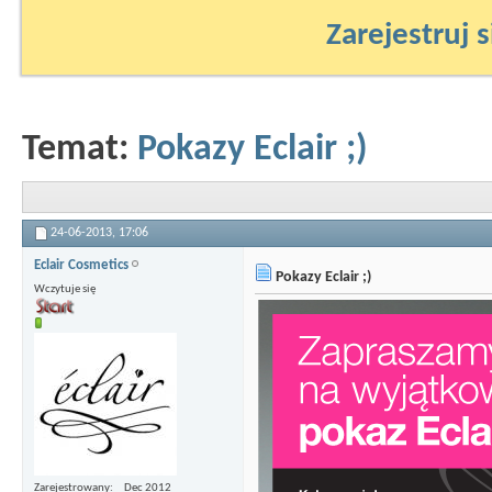
Zarejestruj s
Temat:
Pokazy Eclair ;)
24-06-2013,
17:06
Eclair Cosmetics
Pokazy Eclair ;)
Wczytuje się
Zarejestrowany
Dec 2012