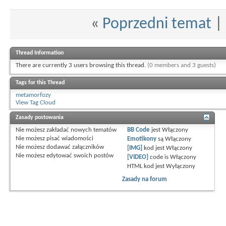
«
Poprzedni temat
|
Thread Information
There are currently 3 users browsing this thread.
(0 members and 3 guests)
Tags for this Thread
metamorfozy
View Tag Cloud
Zasady postowania
Nie możesz
zakładać nowych tematów
BB Code
jest
Włączony
Nie możesz
pisać wiadomości
Emotikony
są
Włączony
Nie możesz
dodawać załączników
[IMG]
kod jest
Włączony
Nie możesz
edytować swoich postów
[VIDEO]
code is
Włączony
HTML kod jest
Wyłączony
Zasady na forum