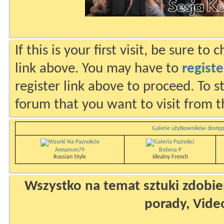
If this is your first visit, be sure to
link above. You may have to
registe
register link above to proceed. To s
forum that you want to visit from t
Galerie użytkowników dostęp
Annamon79
Bożena P
Russian Style
Idealny French
Wszystko na temat sztuki zdobien
porady, Vide