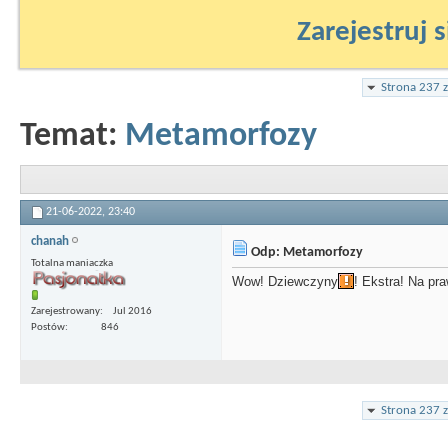
Zarejestruj s
Strona 237 
Temat:
Metamorfozy
21-06-2022,
23:40
chanah
Odp: Metamorfozy
Totalna maniaczka
Wow! Dziewczyny
! Ekstra! Na pr
Zarejestrowany
Jul 2016
Postów
846
Strona 237 