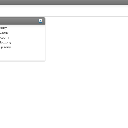
zony
czony
czony
łączony
ączony