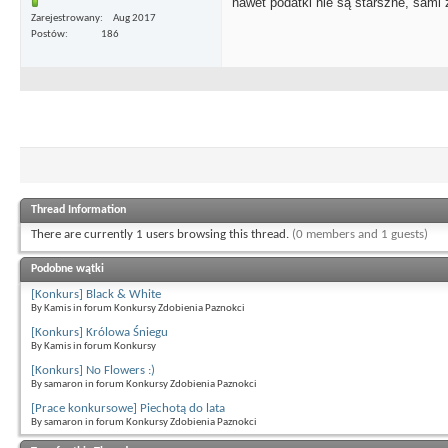
nawet podatki nie są starszne, sami
Zarejestrowany
Aug 2017
Postów
186
Thread Information
There are currently 1 users browsing this thread.
(0 members and 1 guests)
Podobne wątki
[Konkurs] Black & White
By Kamis in forum Konkursy Zdobienia Paznokci
[Konkurs] Królowa Śniegu
By Kamis in forum Konkursy
[Konkurs] No Flowers :)
By samaron in forum Konkursy Zdobienia Paznokci
[Prace konkursowe] Piechotą do lata
By samaron in forum Konkursy Zdobienia Paznokci