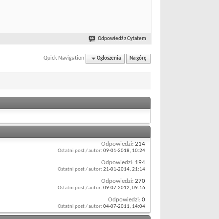
Odpowiedź z Cytatem
Quick Navigation
Ogłoszenia
Na górę
Odpowiedzi:
214
Ostatni post / autor:
09-01-2018,
10:24
Odpowiedzi:
194
Ostatni post / autor:
21-01-2014,
21:14
Odpowiedzi:
270
Ostatni post / autor:
09-07-2012,
09:16
Odpowiedzi:
0
Ostatni post / autor:
04-07-2011,
14:04