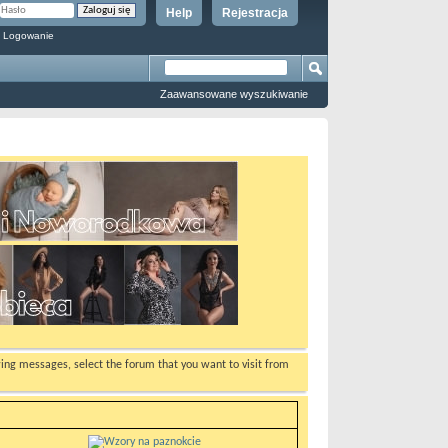
Help
Rejestracja
 Logowanie
Zaawansowane wyszukiwanie
ewing messages, select the forum that you want to visit from