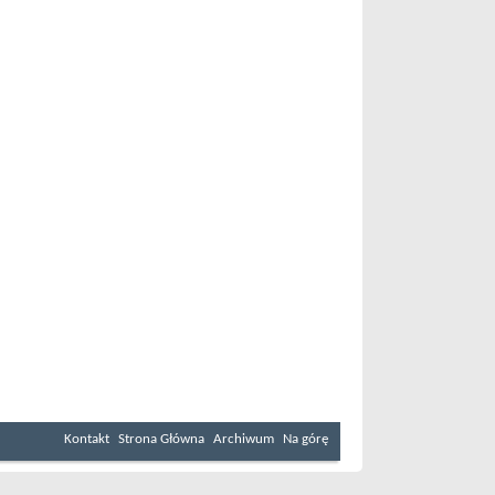
Kontakt
Strona Główna
Archiwum
Na górę