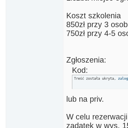
Koszt szkolenia
850zł przy 3 oso
750zł przy 4-5 o
Zgłoszenia:
Kod:
Treść została ukryta, 
zalog
lub na priv.
W celu rezerwacji
zadatek w wys. 1