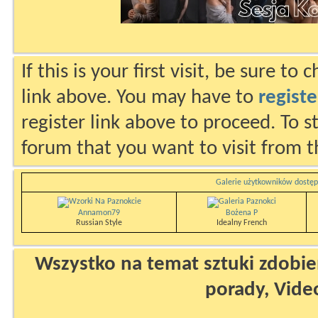
If this is your first visit, be sure to
link above. You may have to
registe
register link above to proceed. To s
forum that you want to visit from t
Galerie użytkowników dostęp
Annamon79
Bożena P
Russian Style
Idealny French
Wszystko na temat sztuki zdobien
porady, Vide