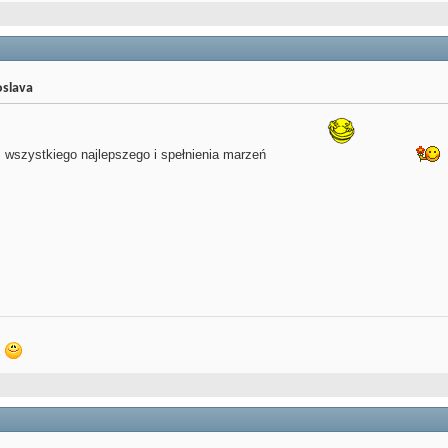
oslava
wszystkiego najlepszego i spełnienia marzeń
ć