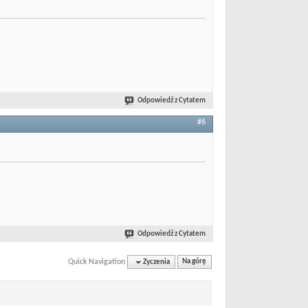
Odpowiedź z Cytatem
#6
Odpowiedź z Cytatem
Quick Navigation
Zyczenia
Na górę