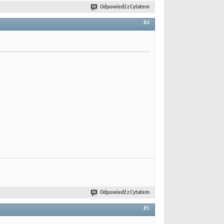
Odpowiedź z Cytatem
#4
Odpowiedź z Cytatem
#5