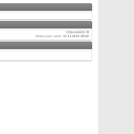
Odpowiedzi:
0
Ostatni post / autor:
15-11-2014,
00:02