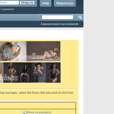
Help
Rejestracja
 Logowanie
Zaawansowane wyszukiwanie
ewing messages, select the forum that you want to visit from