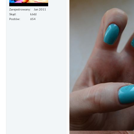
Zarejestrowany
Jan 2011
Skąd
Łódź
Postów
654