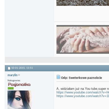
10-01-2015,
11:51
marylin
Odp: Sweterkowe paznokcie
Nałogowiec
A, widziałam już na You tube,super n
https://www.youtube.com/watch?v
https://www.youtube.com/watch?v