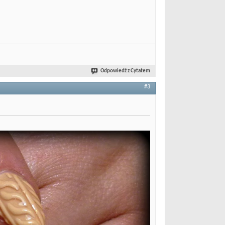
Odpowiedź z Cytatem
#3