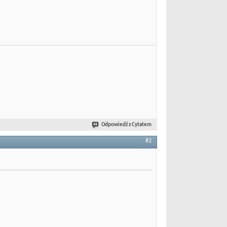
Odpowiedź z Cytatem
#2