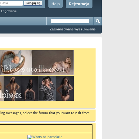
Help
Rejestracja
 Logowanie
Zaawansowane wyszukiwanie
ewing messages, select the forum that you want to visit from