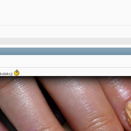
kolekcji