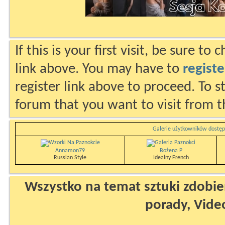
If this is your first visit, be sure to
link above. You may have to
registe
register link above to proceed. To s
forum that you want to visit from t
Galerie użytkowników dostęp
Annamon79
Bożena P
Russian Style
Idealny French
Wszystko na temat sztuki zdobien
porady, Vide