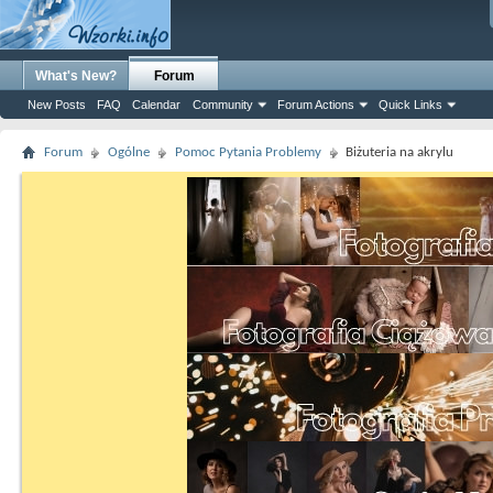
What's New?
Forum
New Posts
FAQ
Calendar
Community
Forum Actions
Quick Links
Forum
Ogólne
Pomoc Pytania Problemy
Biżuteria na akrylu