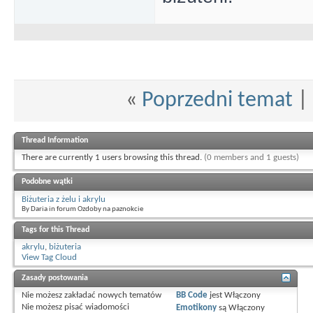
«
Poprzedni temat
|
Thread Information
There are currently 1 users browsing this thread.
(0 members and 1 guests)
Podobne wątki
Biżuteria z żelu i akrylu
By Daria in forum Ozdoby na paznokcie
Tags for this Thread
akrylu
,
biżuteria
View Tag Cloud
Zasady postowania
Nie możesz
zakładać nowych tematów
BB Code
jest
Włączony
Nie możesz
pisać wiadomości
Emotikony
są
Włączony