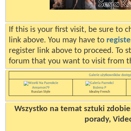
If this is your first visit, be sure to
link above. You may have to
registe
register link above to proceed. To s
forum that you want to visit from t
Galerie użytkowników dostęp
Annamon79
Bożena P
Russian Style
Idealny French
Wszystko na temat sztuki zdobien
porady, Vide