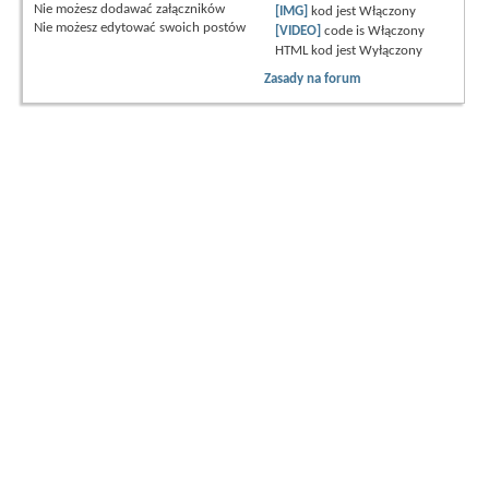
Nie możesz
dodawać załączników
[IMG]
kod jest
Włączony
Nie możesz
edytować swoich postów
[VIDEO]
code is
Włączony
HTML kod jest
Wyłączony
Zasady na forum