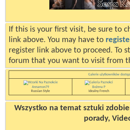
If this is your first visit, be sure to
link above. You may have to
registe
register link above to proceed. To s
forum that you want to visit from t
Galerie użytkowników dostęp
Annamon79
Bożena P
Russian Style
Idealny French
Wszystko na temat sztuki zdobien
porady, Vide