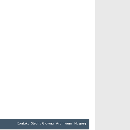
Kontakt
Strona Główna
Archiwum
Na górę