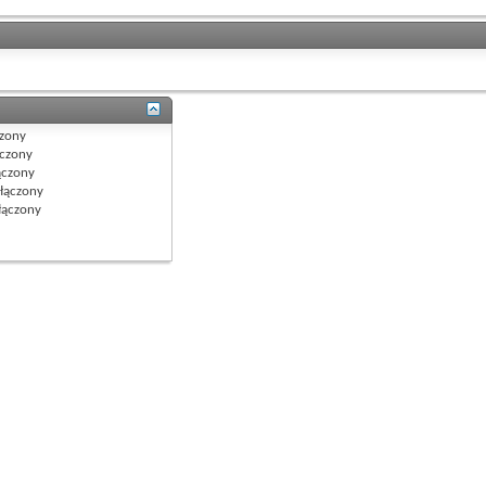
zony
czony
czony
łączony
ączony