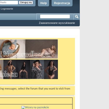
Help
Rejestracja
 Logowanie
Zaawansowane wyszukiwanie
ewing messages, select the forum that you want to visit from