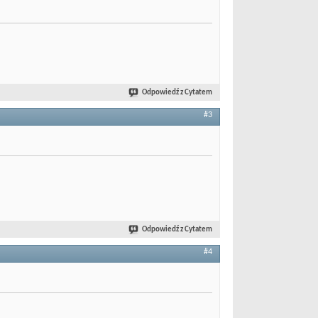
Odpowiedź z Cytatem
#3
Odpowiedź z Cytatem
#4