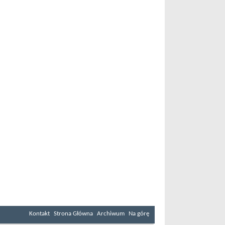
Kontakt
Strona Główna
Archiwum
Na górę