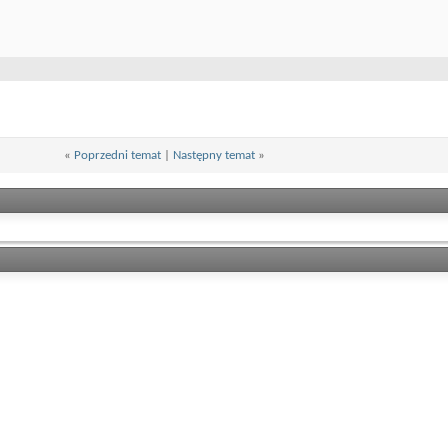
«
Poprzedni temat
|
Następny temat
»