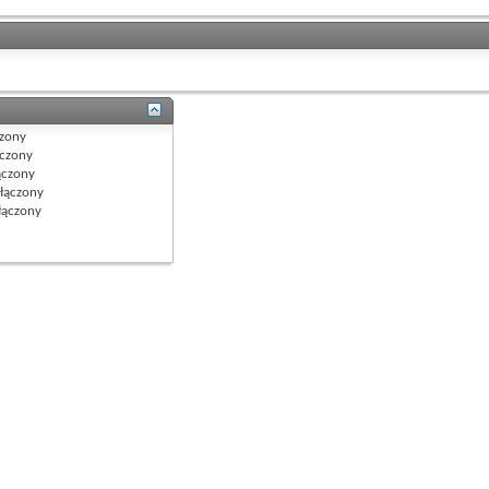
zony
czony
czony
łączony
ączony