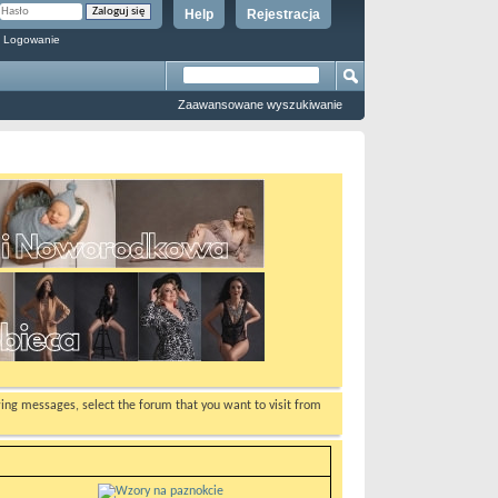
Help
Rejestracja
 Logowanie
Zaawansowane wyszukiwanie
ewing messages, select the forum that you want to visit from