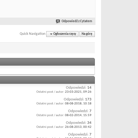
Odpowiedź z Cytatem
Quick Navigation
Ogłoszenia rzęsy
Na górę
Odpowiedzi:
14
Ostatni post / autor:
23-03-2021,
09:26
Odpowiedzi:
173
Ostatni post / autor:
08-08-2018,
10:18
Odpowiedzi:
7
Ostatni post / autor:
08-02-2014,
15:59
Odpowiedzi:
34
Ostatni post / autor:
26-08-2013,
00:42
Odpowiedzi:
7