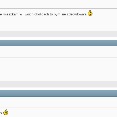
nie mieszkam w Twoich okolicach to bym się zdecydowała
e?