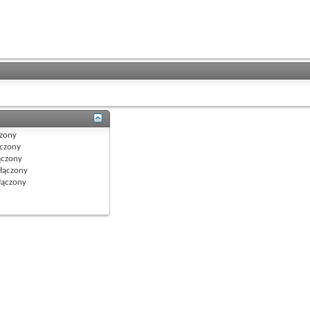
zony
czony
czony
łączony
ączony