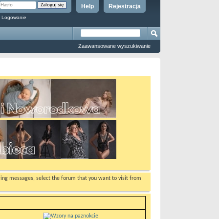
Help
Rejestracja
 Logowanie
Zaawansowane wyszukiwanie
ewing messages, select the forum that you want to visit from