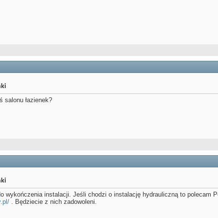
ki
ś salonu łazienek?
ki
 wykończenia instalacji. Jeśli chodzi o instalację hydrauliczną to polecam 
.pl/
. Będziecie z nich zadowoleni.