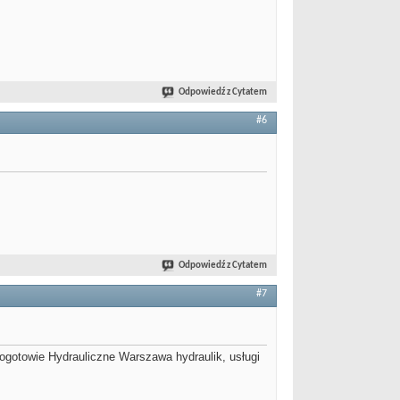
Odpowiedź z Cytatem
#6
Odpowiedź z Cytatem
#7
Pogotowie Hydrauliczne Warszawa hydraulik, usługi