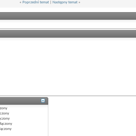
«
Poprzedni temat
|
Następny temat
»
zony
czony
czony
łączony
ączony