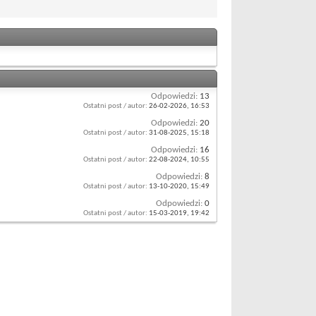
Odpowiedzi:
13
Ostatni post / autor:
26-02-2026,
16:53
Odpowiedzi:
20
Ostatni post / autor:
31-08-2025,
15:18
Odpowiedzi:
16
Ostatni post / autor:
22-08-2024,
10:55
Odpowiedzi:
8
Ostatni post / autor:
13-10-2020,
15:49
Odpowiedzi:
0
Ostatni post / autor:
15-03-2019,
19:42