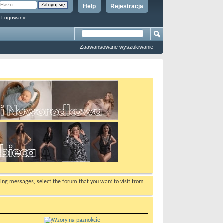
Help
Rejestracja
 Logowanie
Zaawansowane wyszukiwanie
ewing messages, select the forum that you want to visit from