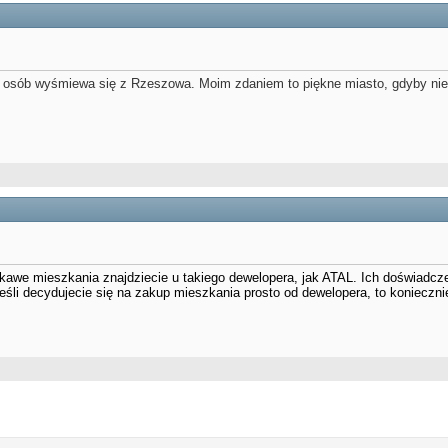
le osób wyśmiewa się z Rzeszowa. Moim zdaniem to piękne miasto, gdyby nie
ekawe mieszkania znajdziecie u takiego dewelopera, jak ATAL. Ich doświadcz
śli decydujecie się na zakup mieszkania prosto od dewelopera, to koniecznie