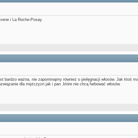
vene i La Roche-Posay.
est bardzo ważna, nie zapominajmy również o pielęgnacji włosów. Jak ktoś ma
ozwiązanie dla mężczyzn jak i pan ,które nie chcą farbować włosów.