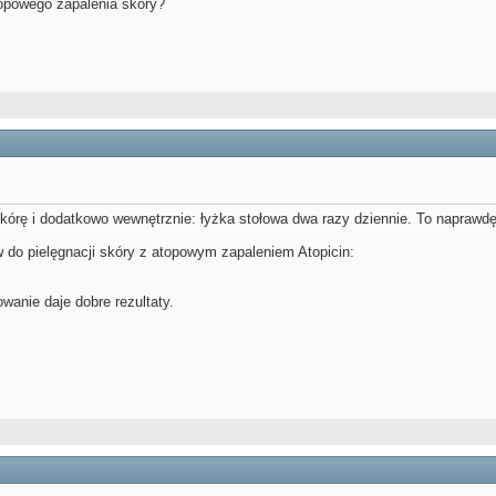
topowego zapalenia skóry?
skórę i dodatkowo wewnętrznie: łyżka stołowa dwa razy dziennie. To naprawd
do pielęgnacji skóry z atopowym zapaleniem Atopicin:
wanie daje dobre rezultaty.