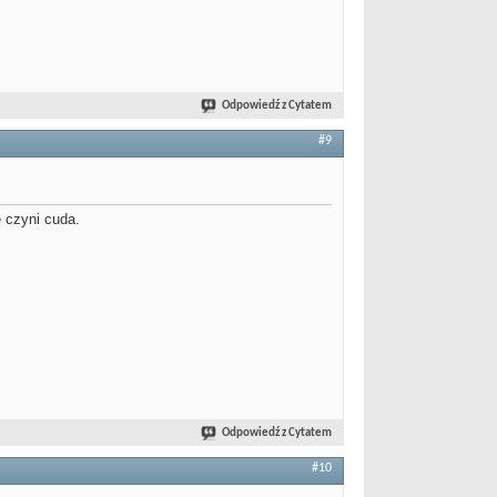
Odpowiedź z Cytatem
#9
ę czyni cuda.
Odpowiedź z Cytatem
#10