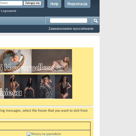
Help
Rejestracja
 Logowanie
Zaawansowane wyszukiwanie
ewing messages, select the forum that you want to visit from