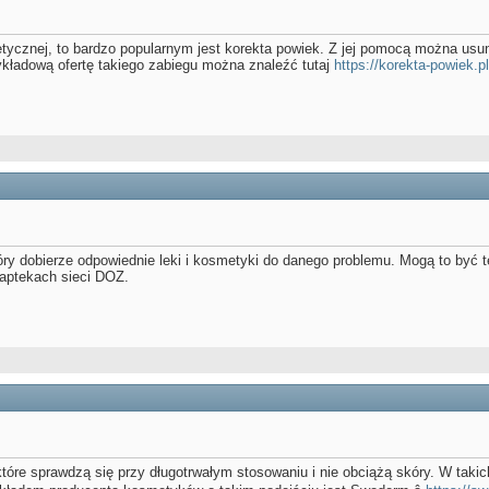
etycznej, to bardzo popularnym jest korekta powiek. Z jej pomocą można us
kładową ofertę takiego zabiegu można znaleźć tutaj
https://korekta-powiek.pl
ry dobierze odpowiednie leki i kosmetyki do danego problemu. Mogą to być te
 aptekach sieci DOZ.
óre sprawdzą się przy długotrwałym stosowaniu i nie obciążą skóry. W takic