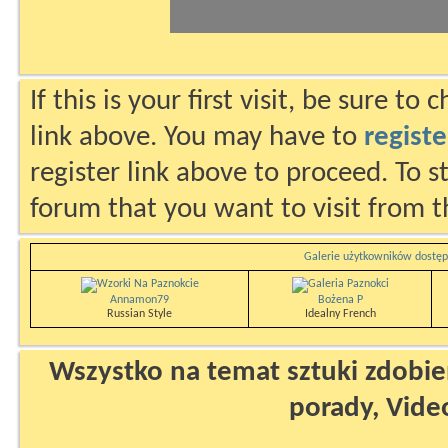
If this is your first visit, be sure to
link above. You may have to
registe
register link above to proceed. To s
forum that you want to visit from t
Galerie użytkowników dostęp
Annamon79
Bożena P
Russian Style
Idealny French
Wszystko na temat sztuki zdobien
porady, Vide