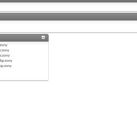
zony
czony
czony
łączony
ączony