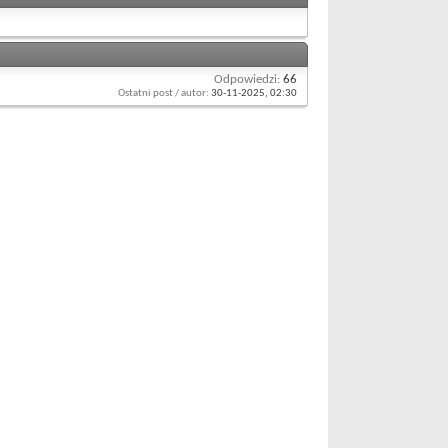
Odpowiedzi:
66
Ostatni post / autor:
30-11-2025,
02:30