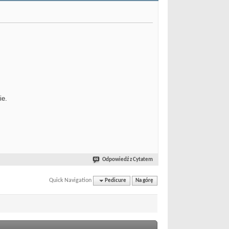
ie.
Odpowiedź z Cytatem
Quick Navigation
Pedicure
Na górę