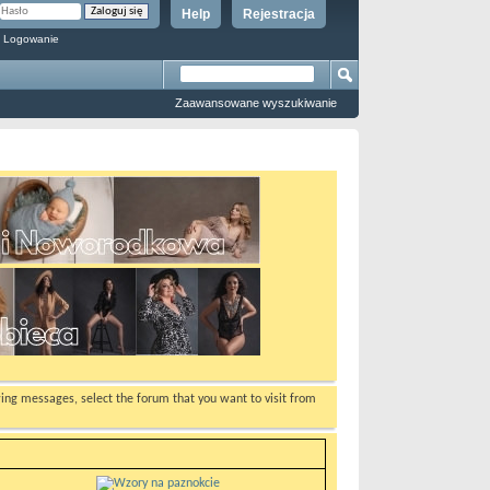
Help
Rejestracja
 Logowanie
Zaawansowane wyszukiwanie
ewing messages, select the forum that you want to visit from