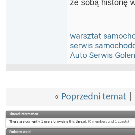
ze sobą historię 
warsztat samoch
serwis samochod
Auto Serwis Gole
«
Poprzedni temat
|
Thread Information
There are currently 1 users browsing this thread.
(0 members and 1 guests)
Podobne wątki