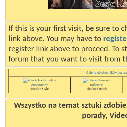
If this is your first visit, be sure to
link above. You may have to
registe
register link above to proceed. To s
forum that you want to visit from t
Galerie użytkowników dostęp
Annamon79
Bożena P
Russian Style
Idealny French
Wszystko na temat sztuki zdobien
porady, Vide