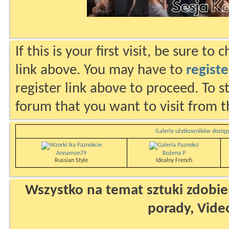
If this is your first visit, be sure to
link above. You may have to
registe
register link above to proceed. To s
forum that you want to visit from t
Galerie użytkowników dostęp
Annamon79
Bożena P
Russian Style
Idealny French
Wszystko na temat sztuki zdobien
porady, Vide