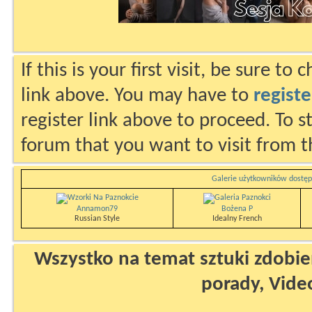
If this is your first visit, be sure to
link above. You may have to
registe
register link above to proceed. To s
forum that you want to visit from t
Galerie użytkowników dostęp
Annamon79
Bożena P
Russian Style
Idealny French
Wszystko na temat sztuki zdobien
porady, Vide