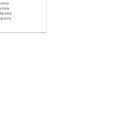
czony
czony
łączony
ączony