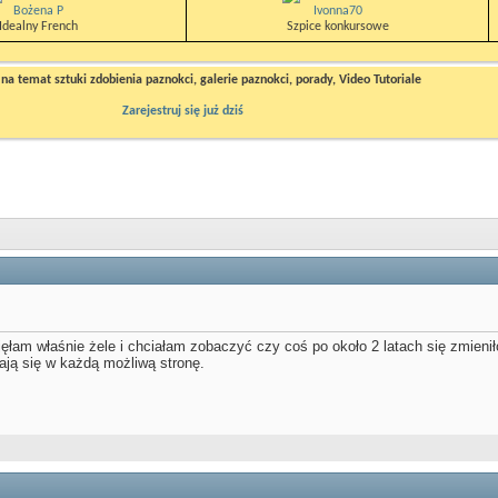
Bożena P
Ivonna70
Idealny French
Szpice konkursowe
a temat sztuki zdobienia paznokci, galerie paznokci, porady, Video Tutoriale
Zarejestruj się już dziś
ęłam właśnie żele i chciałam zobaczyć czy coś po około 2 latach się zmienił
ają się w każdą możliwą stronę.