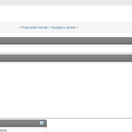
«
Poprzedni temat
|
Następny temat
»
zony