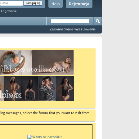
Help
Rejestracja
 Logowanie
Zaawansowane wyszukiwanie
ewing messages, select the forum that you want to visit from