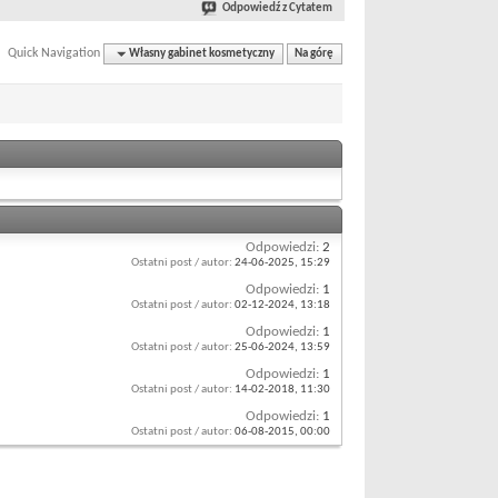
Odpowiedź z Cytatem
Quick Navigation
Własny gabinet kosmetyczny
Na górę
Odpowiedzi:
2
Ostatni post / autor:
24-06-2025,
15:29
Odpowiedzi:
1
Ostatni post / autor:
02-12-2024,
13:18
Odpowiedzi:
1
Ostatni post / autor:
25-06-2024,
13:59
Odpowiedzi:
1
Ostatni post / autor:
14-02-2018,
11:30
Odpowiedzi:
1
Ostatni post / autor:
06-08-2015,
00:00