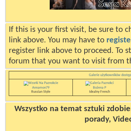
If this is your first visit, be sure to
link above. You may have to
registe
register link above to proceed. To s
forum that you want to visit from t
Galerie użytkowników dostęp
Annamon79
Bożena P
Russian Style
Idealny French
Wszystko na temat sztuki zdobien
porady, Vide