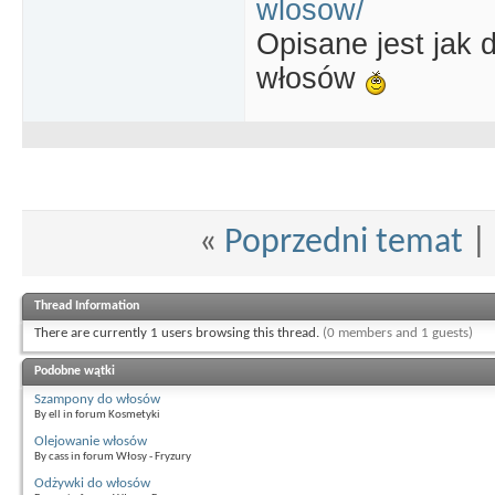
wlosow/
Opisane jest jak
włosów
«
Poprzedni temat
|
Thread Information
There are currently 1 users browsing this thread.
(0 members and 1 guests)
Podobne wątki
Szampony do włosów
By ell in forum Kosmetyki
Olejowanie włosów
By cass in forum Włosy - Fryzury
Odżywki do włosów