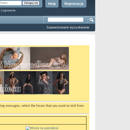
Help
Rejestracja
 Logowanie
Zaawansowane wyszukiwanie
ewing messages, select the forum that you want to visit from