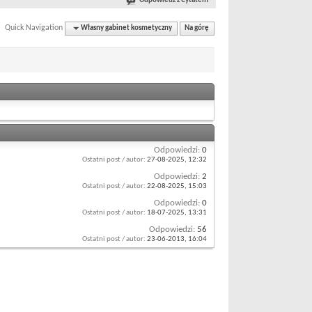
Odpowiedź z Cytatem
Quick Navigation
Własny gabinet kosmetyczny
Na górę
Odpowiedzi:
0
Ostatni post / autor:
27-08-2025,
12:32
Odpowiedzi:
2
Ostatni post / autor:
22-08-2025,
15:03
Odpowiedzi:
0
Ostatni post / autor:
18-07-2025,
13:31
Odpowiedzi:
56
Ostatni post / autor:
23-06-2013,
16:04