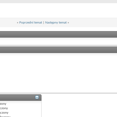
«
Poprzedni temat
|
Następny temat
»
zony
czony
czony