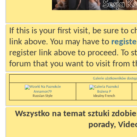
If this is your first visit, be sure to
link above. You may have to
registe
register link above to proceed. To s
forum that you want to visit from t
Galerie użytkowników dostęp
Annamon79
Bożena P
Russian Style
Idealny French
Wszystko na temat sztuki zdobien
porady, Vide