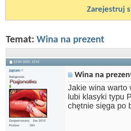
Zarejestruj s
Temat:
Wina na prezent
12-09-2025,
12:41
jagnam
Wina na prezen
Nałogowiec
Jakie wina warto 
lubi klasyki typu 
chętnie sięga po 
Zarejestrowany
Dec 2015
Postów
383