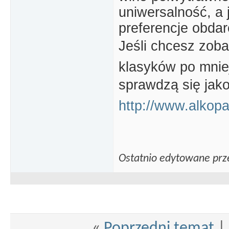
uniwersalność, a 
preferencje obda
Jeśli chcesz zoba
klasyków po mniej
sprawdzą się jako p
http://www.alkopa
Ostatnio edytowane prz
«
Poprzedni temat
|