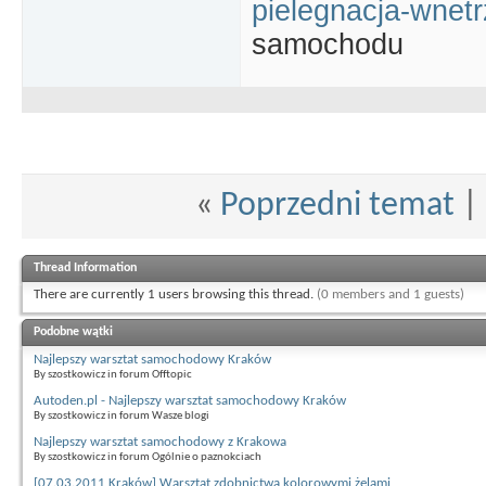
pielegnacja-wnet
samochodu
«
Poprzedni temat
|
Thread Information
There are currently 1 users browsing this thread.
(0 members and 1 guests)
Podobne wątki
Najlepszy warsztat samochodowy Kraków
By szostkowicz in forum Offtopic
Autoden.pl - Najlepszy warsztat samochodowy Kraków
By szostkowicz in forum Wasze blogi
Najlepszy warsztat samochodowy z Krakowa
By szostkowicz in forum Ogólnie o paznokciach
[07.03.2011 Kraków] Warsztat zdobnictwa kolorowymi żelami