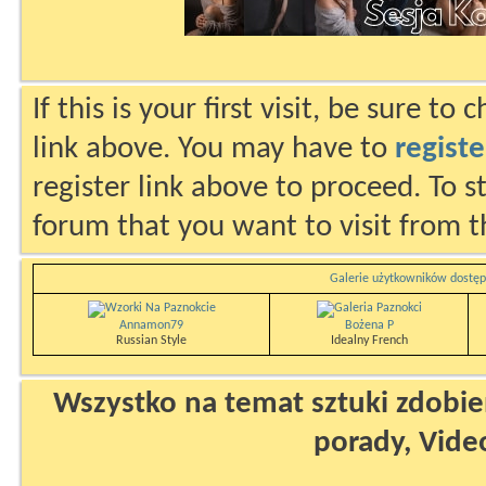
If this is your first visit, be sure to
link above. You may have to
registe
register link above to proceed. To s
forum that you want to visit from t
Galerie użytkowników dostęp
Annamon79
Bożena P
Russian Style
Idealny French
Wszystko na temat sztuki zdobien
porady, Vide